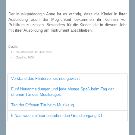
Der Musikpädagogin Anne ist es wichtig, dass die Kinder in ihrer
Ausbildung auch die Möglichkeit bekommen ihr Können vor
Publikum zu zeigen. Besonders für die Kinder, die in diesem Jahr
mit ihrer Ausbildung am Instrument abschließen.
Details
Veröffentlicht: 12. Juni 2015
Zugriffe: 3956
Vorstand des Förderveines neu gewählt
Fünf Neuanmeldungen und jede Menge Spaß beim Tag der
offenen Tür des Musikzuges
Tag der Offenen Tür beim Musikzug
6 Nachwuchsbläser bestehen den Grundlehrgang D1