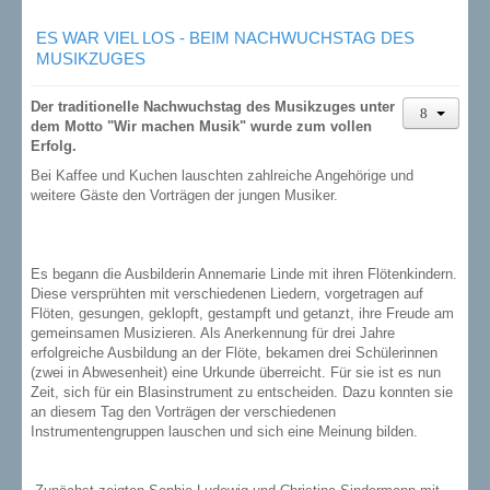
ES WAR VIEL LOS - BEIM NACHWUCHSTAG DES
MUSIKZUGES
Der traditionelle Nachwuchstag des Musikzuges unter
dem Motto "Wir machen Musik" wurde zum vollen
Erfolg.
Bei Kaffee und Kuchen lauschten zahlreiche Angehörige und
weitere Gäste den Vorträgen der jungen Musiker.
Es begann die Ausbilderin Annemarie Linde mit ihren Flötenkindern.
Diese versprühten mit verschiedenen Liedern, vorgetragen auf
Flöten, gesungen, geklopft, gestampft und getanzt, ihre Freude am
gemeinsamen Musizieren. Als Anerkennung für drei Jahre
erfolgreiche Ausbildung an der Flöte, bekamen drei Schülerinnen
(zwei in Abwesenheit) eine Urkunde überreicht. Für sie ist es nun
Zeit, sich für ein Blasinstrument zu entscheiden. Dazu konnten sie
an diesem Tag den Vorträgen der verschiedenen
Instrumentengruppen lauschen und sich eine Meinung bilden.