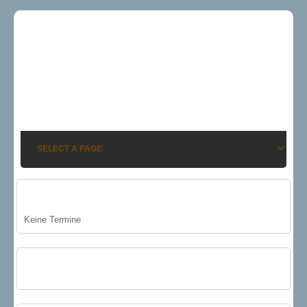
AKTUELLE TERMINE
Keine Termine
DER MAI IST GEKOMMEN!