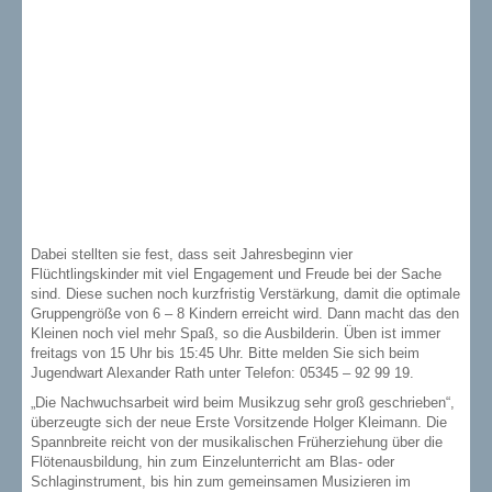
Dabei stellten sie fest, dass seit Jahresbeginn vier
Flüchtlingskinder mit viel Engagement und Freude bei der Sache
sind. Diese suchen noch kurzfristig Verstärkung, damit die optimale
Gruppengröße von 6 – 8 Kindern erreicht wird. Dann macht das den
Kleinen noch viel mehr Spaß, so die Ausbilderin. Üben ist immer
freitags von 15 Uhr bis 15:45 Uhr. Bitte melden Sie sich beim
Jugendwart Alexander Rath unter Telefon: 05345 – 92 99 19.
„Die Nachwuchsarbeit wird beim Musikzug sehr groß geschrieben“,
überzeugte sich der neue Erste Vorsitzende Holger Kleimann. Die
Spannbreite reicht von der musikalischen Früherziehung über die
Flötenausbildung, hin zum Einzelunterricht am Blas- oder
Schlaginstrument, bis hin zum gemeinsamen Musizieren im