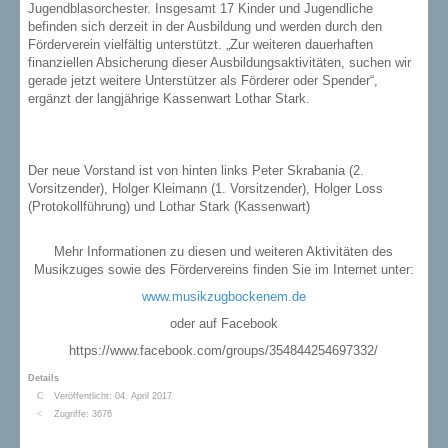
Jugendblasorchester. Insgesamt 17 Kinder und Jugendliche
befinden sich derzeit in der Ausbildung und werden durch den
Förderverein vielfältig unterstützt. „Zur weiteren dauerhaften
finanziellen Absicherung dieser Ausbildungsaktivitäten, suchen wir
gerade jetzt weitere Unterstützer als Förderer oder Spender“,
ergänzt der langjährige Kassenwart Lothar Stark.
Der neue Vorstand ist von hinten links Peter Skrabania (2.
Vorsitzender), Holger Kleimann (1. Vorsitzender), Holger Loss
(Protokollführung) und Lothar Stark (Kassenwart)
Mehr Informationen zu diesen und weiteren Aktivitäten des
Musikzuges sowie des Fördervereins finden Sie im Internet unter:
www.musikzugbockenem.de
oder auf Facebook
https://www.facebook.com/groups/354844254697332/
Details
Veröffentlicht: 04. April 2017
Zugriffe: 3676