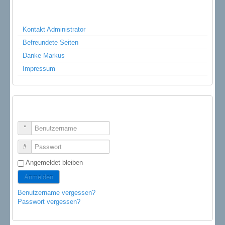
NÜTZLICHE LINKS
Kontakt Administrator
Befreundete Seiten
Danke Markus
Impressum
LOGIN FORM
Benutzername
Passwort
Angemeldet bleiben
Anmelden
Benutzername vergessen?
Passwort vergessen?