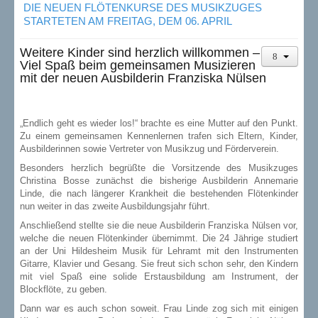
DIE NEUEN FLÖTENKURSE DES MUSIKZUGES
STARTETEN AM FREITAG, DEM 06. APRIL
Weitere Kinder sind herzlich willkommen –
Viel Spaß beim gemeinsamen Musizieren
mit der neuen Ausbilderin Franziska Nülsen
„Endlich geht es wieder los!“ brachte es eine Mutter auf den Punkt.
Zu einem gemeinsamen Kennenlernen trafen sich Eltern, Kinder,
Ausbilderinnen sowie Vertreter von Musikzug und Förderverein.
Besonders herzlich begrüßte die Vorsitzende des Musikzuges
Christina Bosse zunächst die bisherige Ausbilderin Annemarie
Linde, die nach längerer Krankheit die bestehenden Flötenkinder
nun weiter in das zweite Ausbildungsjahr führt.
Anschließend stellte sie die neue Ausbilderin Franziska Nülsen vor,
welche die neuen Flötenkinder übernimmt. Die 24 Jährige studiert
an der Uni Hildesheim Musik für Lehramt mit den Instrumenten
Gitarre, Klavier und Gesang. Sie freut sich schon sehr, den Kindern
mit viel Spaß eine solide Erstausbildung am Instrument, der
Blockflöte, zu geben.
Dann war es auch schon soweit. Frau Linde zog sich mit einigen