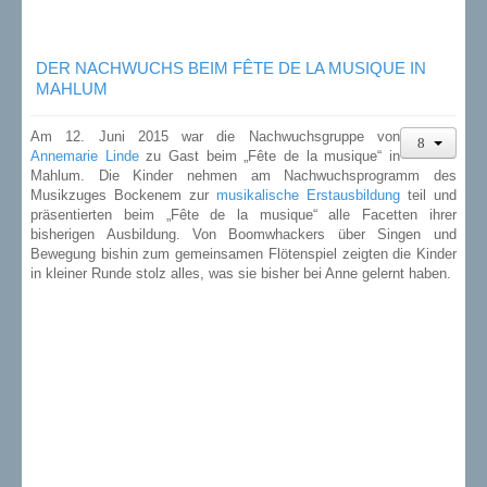
DER NACHWUCHS BEIM FÊTE DE LA MUSIQUE IN
MAHLUM
Am 12. Juni 2015 war die Nachwuchsgruppe von
Annemarie Linde
zu Gast beim „Fête de la musique“ in
Mahlum. Die Kinder nehmen am Nachwuchsprogramm des
Musikzuges Bockenem zur
musikalische Erstausbildung
teil und
präsentierten beim „Fête de la musique“ alle Facetten ihrer
bisherigen Ausbildung. Von Boomwhackers über Singen und
Bewegung bishin zum gemeinsamen Flötenspiel zeigten die Kinder
in kleiner Runde stolz alles, was sie bisher bei Anne gelernt haben.