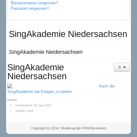
Benutzername vergessen?
Passwort vergessen?
SingAkademie Niedersachsen
SingAkademie Niedersachsen
SingAkademie
Niedersachsen
Auch die
SingAkademie hat Einiges zu bieten.
Details
Veröffentlicht: 09. April 2010
Zugriffe: 5424
Copyright (c) 2014. Musikzug der FFW Bockenem