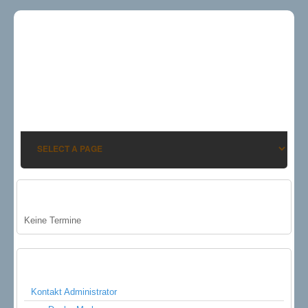
AKTUELLE TERMINE
Keine Termine
NÜTZLICHE LINKS
Kontakt Administrator