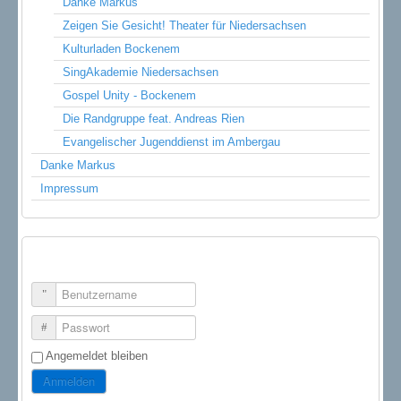
Danke Markus
Zeigen Sie Gesicht! Theater für Niedersachsen
Kulturladen Bockenem
SingAkademie Niedersachsen
Gospel Unity - Bockenem
Die Randgruppe feat. Andreas Rien
Evangelischer Jugenddienst im Ambergau
Danke Markus
Impressum
LOGIN FORM
Benutzername
Passwort
Angemeldet bleiben
Anmelden